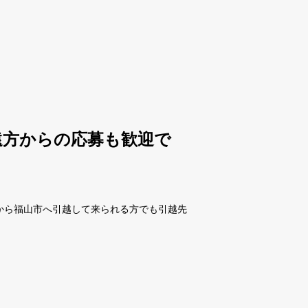
遠方からの応募も歓迎で
から福山市へ引越して来られる方でも引越先