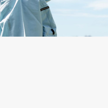
事を
する達成感を応援。
ルアップ・スキルアップ
業は全力サポートします